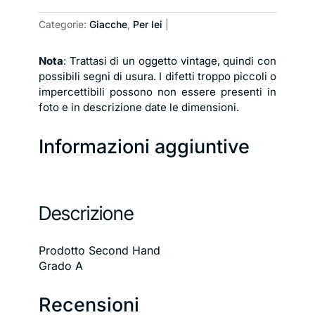
"Westside"
Categorie:
Giacche
,
Per lei
Taglia
L
quantità
Nota
: Trattasi di un oggetto vintage, quindi con
possibili segni di usura. I difetti troppo piccoli o
impercettibili possono non essere presenti in
foto e in descrizione date le dimensioni.
Informazioni aggiuntive
Descrizione
Prodotto Second Hand
Grado A
Recensioni