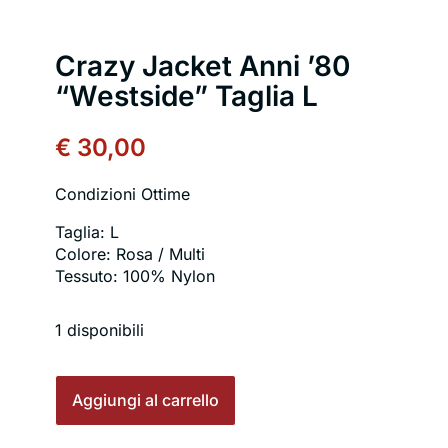
Crazy Jacket Anni ’80
“Westside” Taglia L
€
30,00
Condizioni Ottime
Taglia: L
Colore: Rosa / Multi
Tessuto: 100% Nylon
1 disponibili
Crazy
Jacket
Aggiungi al carrello
Anni
'80