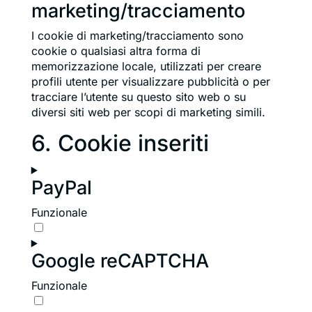
marketing/tracciamento
I cookie di marketing/tracciamento sono
cookie o qualsiasi altra forma di
memorizzazione locale, utilizzati per creare
profili utente per visualizzare pubblicità o per
tracciare l’utente su questo sito web o su
diversi siti web per scopi di marketing simili.
6. Cookie inseriti
PayPal
Funzionale
Consent
to
Google reCAPTCHA
service
paypal
Funzionale
Consent