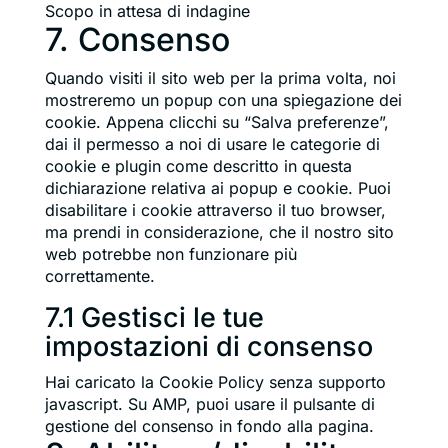
Scopo in attesa di indagine
maps
7. Consenso
Consent
to
service
Quando visiti il sito web per la prima volta, noi
varie
mostreremo un popup con una spiegazione dei
cookie. Appena clicchi su “Salva preferenze”,
dai il permesso a noi di usare le categorie di
cookie e plugin come descritto in questa
dichiarazione relativa ai popup e cookie. Puoi
disabilitare i cookie attraverso il tuo browser,
ma prendi in considerazione, che il nostro sito
web potrebbe non funzionare più
correttamente.
7.1 Gestisci le tue
impostazioni di consenso
Hai caricato la Cookie Policy senza supporto
javascript. Su AMP, puoi usare il pulsante di
gestione del consenso in fondo alla pagina.